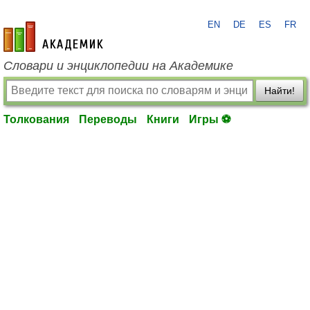
EN
DE
ES
FR
academic.ru
Словари и энциклопедии на Академике
Найти!
Толкования
Переводы
Книги
Игры ⚽